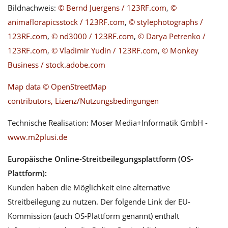
Bildnachweis:
© Bernd Juergens / 123RF.com
,
©
animaflorapicsstock / 123RF.com
,
© stylephotographs /
123RF.com
,
© nd3000 / 123RF.com
,
© Darya Petrenko /
123RF.com
,
© Vladimir Yudin / 123RF.com
,
© Monkey
Business / stock.adobe.com
Map data © OpenStreetMap
contributors,
Lizenz/Nutzungsbedingungen
Technische Realisation: Moser Media+Informatik GmbH -
www.m2plusi.de
Europäische Online-Streitbeilegungsplattform (OS-
Plattform):
Kunden haben die Möglichkeit eine alternative
Streitbeilegung zu nutzen. Der folgende Link der EU-
Kommission (auch OS-Plattform genannt) enthält